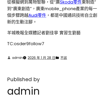
從模擬網到萬物智聯，從“廣
Skoda零件
東制造”
到“廣東創造”，廣東mobile_phone產業的每一
個步驟跨越
Audi零件
，都是中國通訊技術自立創
新的生動注腳。
羊城晚報全媒體記者劉佳寧 實習生劉藝
TC:osder9follow7
admin
2026 年 1 月 28 日
不該
Published by
admin