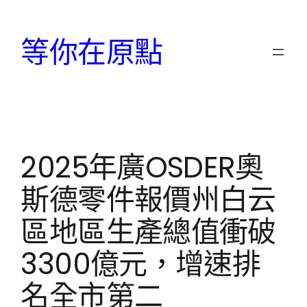
跳
至
等你在原點
主
要
內
容
2025年廣OSDER奧
斯德零件報價州白云
區地區生產總值衝破
3300億元，增速排
名全市第二