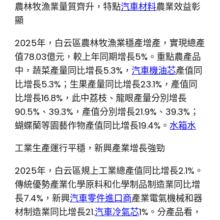
農林牧漁業量質齊升，特點
汽車材料
農業效益彰
顯
2025年，白云區農林牧漁業穩產增產，實現總產
值78.03億元，較上年同期增長5%。重點農產品
中，蔬菜產量同比增長5.3%，
汽車機油芯
產值同
比增長5.3%；生果產量同比增長23.1%，產值同
比增長16.8%，此中荔枝、龍眼產量分別增長
90.5%、39.3%，產值分別增長21.9%、39.3%；
蝴蝶蘭等園藝作物產值同比增長19.4%。
水箱水
工業生產運行平穩，新興產業增長強勁
2025年，白云區規上工業總產值同比增長2.1%。
傳統優勢產業化學原料和化學制品制造業同比增
長7.4%，新興
汽車零件進口商
產業電氣機械和器
材制造業同比增長21.
汽車冷氣芯
1%。分產品看，