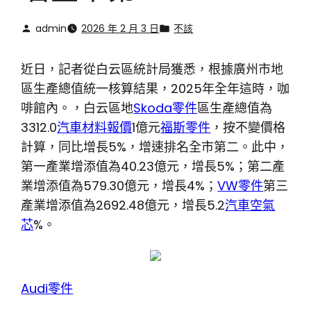
admin
2026 年 2 月 3 日
不該
近日，記者從白云區統計局獲悉，根據廣州市地
區生產總值統一核算結果，2025年全年這時，咖
啡館內。，白云區地
Skoda零件
區生產總值為
3312.0
汽車材料報價
1億元
福斯零件
，按不變價格
計算，同比增長5%，增速排名全市第二。此中，
第一產業增添值為40.23億元，增長5%；第二產
業增添值為579.30億元，增長4%；
VW零件
第三
產業增添值為2692.48億元，增長5.2
汽車空氣
芯
%。
Audi零件