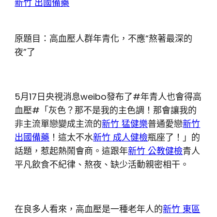
新竹 出國備藥
原題目：高血壓人群年青化，不應“熬著最深的
夜”了
5月17日央視消息weibo發布了#年青人也會得高
血壓#「灰色？那不是我的主色調！那會讓我的
非主流單戀變成主流的
新竹 猛健樂
普通愛戀
新竹
出國備藥
！這太不水
新竹 成人健檢
瓶座了！」的
話題，惹起熱鬧會商。這跟年
新竹 公教健檢
青人
平凡飲食不紀律、熬夜、缺少活動親密相干。
在良多人看來，高血壓是一種老年人的
新竹 東區