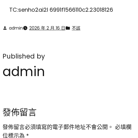
TC:senho2ai2l 6991f1566110c2.23018126
admin
2026 年 2 月 16 日
不該
Published by
admin
發佈留言
發佈留言必須填寫的電子郵件地址不會公開。
必填欄
位標示為
*