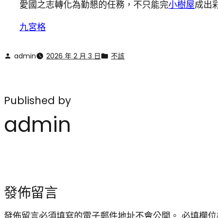
愛國之志轉化為勤懇的任務，不只能完
小樹屋
成出
九宮格
admin
2026 年 2 月 3 日
不該
Published by
admin
發佈留言
發佈留言必須填寫的電子郵件地址不會公開。
必填欄位