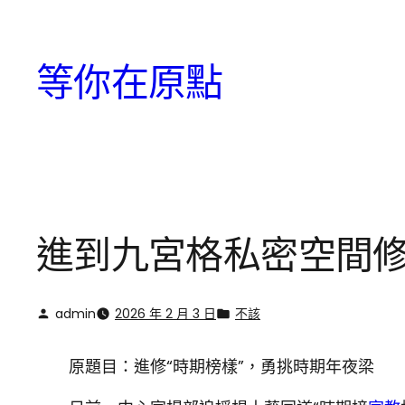
跳
至
等你在原點
主
要
內
容
進到九宮格私密空間修
admin
2026 年 2 月 3 日
不該
原題目：進修“時期榜樣”，勇挑時期年夜梁