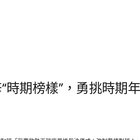
“時期榜樣”，勇挑時期