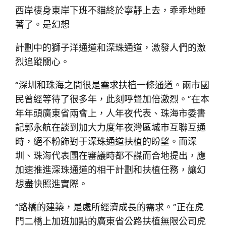
西岸棲身東岸下班不貓終於寧靜上去，乖乖地睡
著了。是幻想
計劃中的獅子洋通道和深珠通道，激發人們的激
烈追蹤關心。
“深圳和珠海之間很是需求扶植一條通道。兩市國
民曾經等待了很多年，此刻呼聲加倍激烈。”在本
年年頭廣東省兩會上，人年夜代表、珠海市委書
記郭永航在談到加大力度年夜灣區城市互聯互通
時，絕不粉飾對于深珠通道扶植的盼望。而深
圳、珠海代表團在審議時都不謀而合地提出，應
加速推進深珠通道的相干計劃和扶植任務，讓幻
想盡快照進實際。
“路橋的建築，是處所經濟成長的需求。”正在虎
門二橋上加班加點的廣東省公路扶植無限公司虎