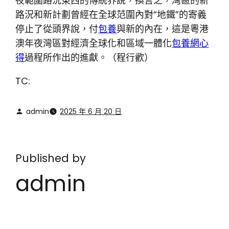
夜範圍路況東西的傳統界說，換言之，灣區的新
路況和新計劃曾經在全球范圍內對“地鐵”的寄義
停止了從頭界說，付
包養
與新的內在，這是粵港
澳年夜灣區對經濟全球化和區域一體化
包養網心
得
過程所作出的進獻。（程行歡）
TC:
admin
2025 年 6 月 20 日
Published by
admin