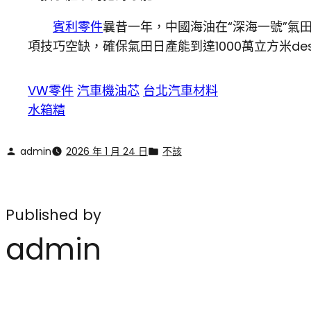
賓利零件
曩昔一年，中國海油在“深海一號”
項技巧空缺，確保氣田日產能到達1000萬立方米de
VW零件
汽車機油芯
台北汽車材料
水箱精
admin
2026 年 1 月 24 日
不該
Published by
admin