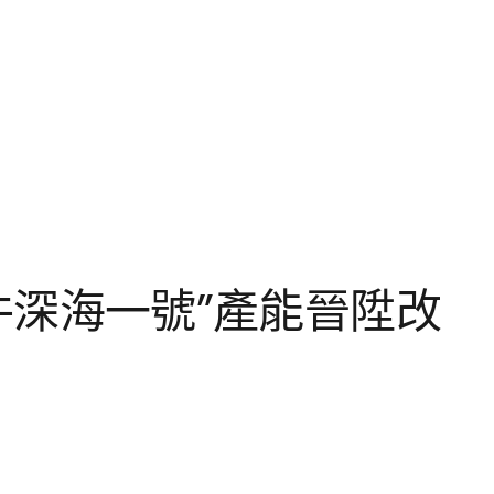
零件深海一號”產能晉陞改