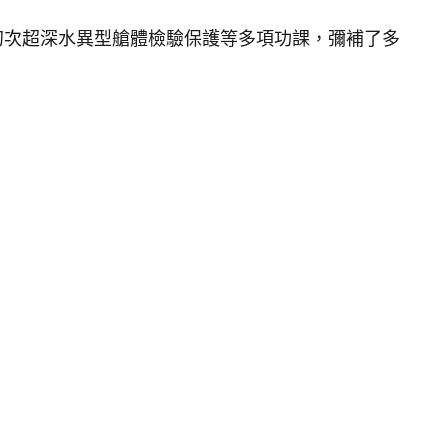
初次超深水異型艙體檢驗保護等多項功課，彌補了多