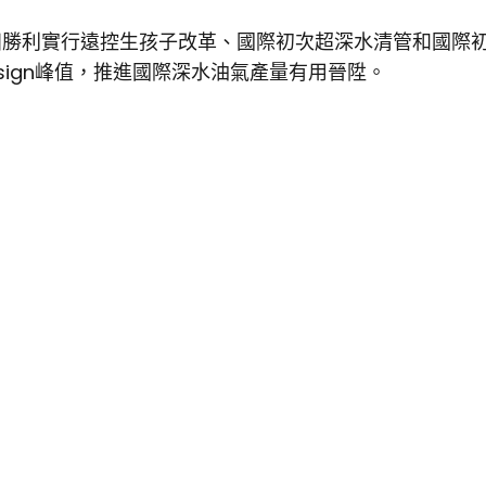
氣田勝利實行遠控生孩子改革、國際初次超深水清管和國際
sign峰值，推進國際深水油氣產量有用晉陞。