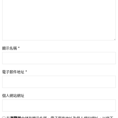
顯示名稱
*
電子郵件地址
*
個人網站網址