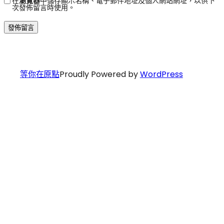
在
瀏覽器
中儲存顯示名稱、電子郵件地址及個人網站網址，以供下
次發佈留言時使用。
等你在原點
Proudly Powered by
WordPress