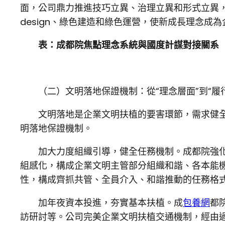
面，公司鼎力推進技巧立異、治理立異和形式立異
design、綠色建造和綠色運營，使新成長理念成
表：成都院焦點理念系統與國度計謀對接關系
（二）文明落地保證機制：從“理念層面”到“履
文明落地是企業文明扶植的要害環節，需求健
明落地保證機制。
加大力度組織引導，健全任務機制。成都院強
組感化，構成企業文明主管部分組織和諧、各本能
性，構成齊抓共管、全員介入、和諧推動的任務格
加年夜資本投進，夯實基本扶植。成
包養網
都
訪研討等。公司完美企業文明扶植交通機制，經由