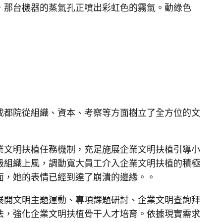
，那台機器的蒸氣孔正噴出彩虹色的霧氣。動綠色
成都院從組織、資本、考察等方面樹立了全方位的文
業文明扶植任務機制，充足施展企業文明扶植引導小
級組織上風，調動寬大員工介入企業文明扶植的積極
面，她的表情已經到達了崩潰的邊緣。。
展開文明主題運動、專項課題研討、企業文明查詢拜
法，強化企業文明扶植骨干人才培育。依據現實需求