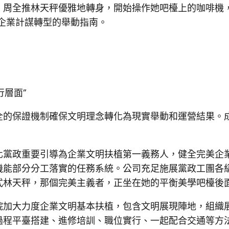
，周全推林天秤優雅地轉身，開始操作她吧檯上的咖啡機
為企業計謀轉型的舉動指南。
行層面”
全的保證機制確保文明理念轉化為現實舉動和運營結果。
化黨政重要引導為企業文明扶植第一義務人，健全完美企
機能部分分工落實的任務系統。公司充足施展黨政工團各
式林天秤，那個完美主義者，正坐在她的平衡美學吧檯後
院加大力度企業文明基本扶植，包含文明展現陣地，組織
過程平臺搭建、進修培訓、職位實行、一起配合交通等方