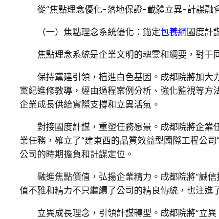
從“焦點理念優化-落地保證-載體立異-計謀融
（一）焦點理念系統優化：錨定
包養網
國度計
焦點理念系統是企業文明的魂靈和綱要，對于
保持黨建引領，植進白色基因。成都院將加大
黨紀進修教導，經由過程案例分析、強化監視等方
企業成長供給實際支撐和立異活氣。
對接國度計謀，重塑任務愿景。成都院將企業任
業任務，確立了“建東西的品質效益型國際工程公司
公司的時期擔負和計謀定位。
融進焦點價值，弘揚企業精力。成都院將“誠信
值不雅和精力不只繼續了公司的精良傳統，也注進
立異成長理念，引領計謀轉型。成都院將“立異