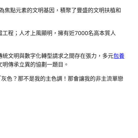
”為焦點元素的文明基因，積聚了豐盛的文明扶植和
電工程；人才上風顯明，擁有近7000名高本質人
傳統文明與數字化轉型請求之間存在張力，多元
包養
文明傳承立異的協劃一題目。
「灰色？那不是我的主色調！那會讓我的非主流單戀