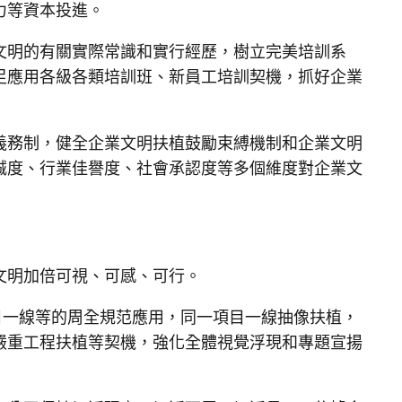
力等資本投進。
文明的有關實際常識和實行經歷，樹立完美培訓系
足應用各級各類培訓班、新員工培訓契機，抓好企業
義務制，健全企業文明扶植鼓勵束縛機制和企業文明
誠度、行業佳譽度、社會承認度等多個維度對企業文
文明加倍可視、可感、可行。
目一線等的周全規范應用，同一項目一線抽像扶植，
嚴重工程扶植等契機，強化全體視覺浮現和專題宣揚