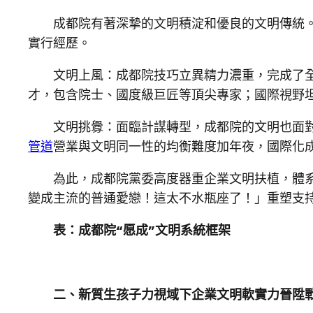
成都院有著深摯的文明積淀和優良的文明傳統。
實行經歷。
文明上風：成都院技巧立異精力濃重，完成了全
才，包含院士、國度級巨匠等頂尖專家；國際視野坦
文明挑釁：面臨計謀轉型，成都院的文明也面
管道
營業與文明同一性的均衡難度加年夜，國際化
為此，成都院黨委高度器重企業文明扶植，體
變成主流的普通愛戀！這太不水瓶座了！」重塑支
表：成都院“愿成”文明系統框架
二、新質生孩子力視域下企業文明軟實力晉陞