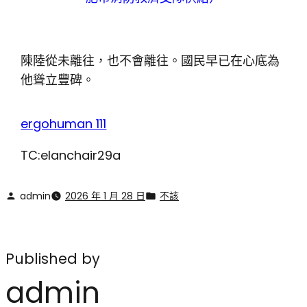
陳陸從未離往，也不會離往。國民早已在心底為
他聳立豐碑。
ergohuman 111
TC:elanchair29a
admin
2026 年 1 月 28 日
不該
Published by
admin