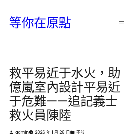
跳
至
等你在原點
主
要
內
容
救平易近于水火，助
億嵐室內設計平易近
于危難——追記義士
救火員陳陸
admin
2026 年 1 月 28 日
不該