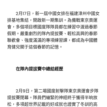
2月17日，新一屆中國女排在福建漳州中國女
排基地集結，開啟新一期集訓。為備戰東京奧運
會，多個項目標國度隊隊員都在練習中渡過春節
假期。嚴重劇烈的隊內提拔賽、輕松高興的春節
聯歡會、強度滿滿的專項練習課，都成為中國體
育健兒關于這個春節的記憶。
在隊內提拔賽中總結經歷
2月9日，第二場國度射擊隊東京奧運會步隊
提拔賽閉幕。隊員們繃緊的神經終于獲得半晌放
松，多項超世界記載的好成就也證實了冬訓的高