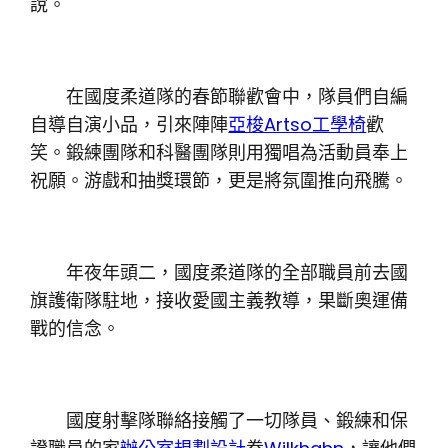
說。
在國度柔道隊的春節聯歡會中，隊員們自編
自導自演小品，引來陣陣
亞梭Artso工學椅
歡
笑。鍛練團隊和科醫團隊則用獨唱為活動員奉上
祝願。游戲和抽獎環節，更是將氛圍推向飛騰。
年夜年頭二，國度柔道隊的全部職員前去國
旗護衛隊駐地，接收愛國主義教導，果斷奧運備
戰的信念。
國度射擊隊聯絡接觸了一切隊員、鍛練和保