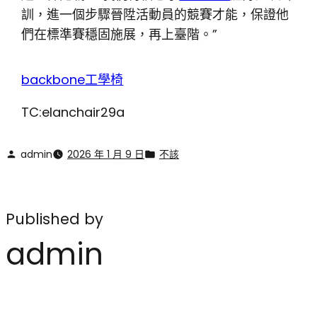
訓，進一個步驟晉陞活動員的競賽才能，保證他
們在標準賽穩固施展，再上臺階。”
backbone工學椅
TC:elanchair29a
admin
2026 年 1 月 9 日
不該
Published by
admin