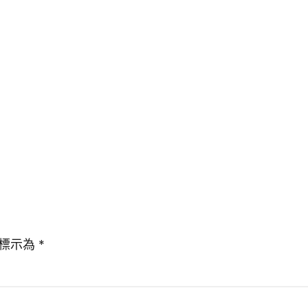
標示為
*