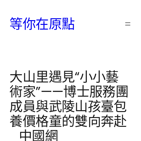
跳
至
等你在原點
主
要
內
容
大山里遇見“小小藝
術家”——博士服務團
成員與武陵山孩臺包
養價格童的雙向奔赴
_中國網