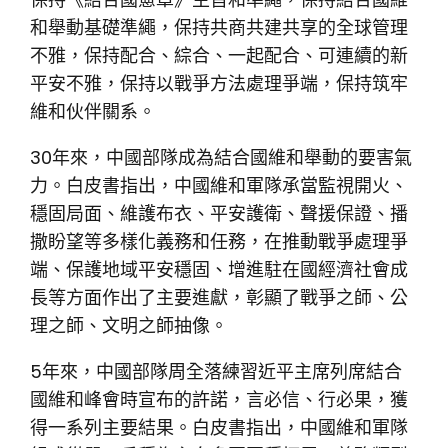
和舉動基礎準繩，保持共商共建共享的全球管理
不雅，保持配合、綜合、一起配合、可連續的新
平安不雅，保持以戰爭方法處理爭端，保持筑牢
維和伙伴關系。
30年來，中國部隊成為結合國維和舉動的要害氣
力。白皮書指出，中國維和軍隊承當監視開火、
穩固局面、維護布衣、平安護衛、聲援保證、播
撒盼望等多樣化義務和任務，在推動戰爭處理爭
端、保護地域平安穩固、增進駐在國經濟社會成
長等方面作出了主要進獻，彰顯了戰爭之師、公
理之師、文明之師抽像。
5年來，中國部隊周全落練習近平主席列席結合
國維和峰會時宣布的許諾，言必信、行必果，獲
得一系列主要結果。白皮書指出，中國維和軍隊