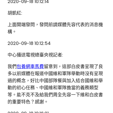
2020-09-18 10:12:14
胡凱紅:
上面開端發問，發問前請媒體先容代表的消息機
構。
2020-09-18 10:12:54
中心播送電視總臺央視記者:
我們
包養網車馬費
留意到，這部白皮書呈現了良
多以前媒體在報道中國維和軍隊舉動時沒有呈現
過的概念，好比中國部隊餐與加入結合國維和舉
動的初心任務、中國維和軍隊擔當的義務類型
等。能不克不及給我們周全先容一下維和白皮書
的重要特色？感謝。