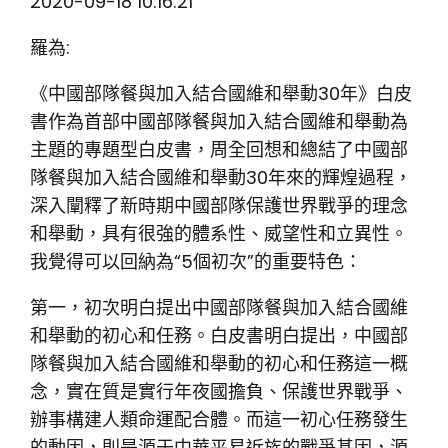
2020-09-18 10:16:21
羅為:
《中國部隊餐與加入結合國維和舉動30年》白皮
書作為首部中國部隊餐與加入結合國維和舉動為
主題的專題型白皮書，周全回想和總結了中國部
隊餐與加入結合國維和舉動30年來的輝煌過程，
深入闡釋了新時期中國部隊保護世界戰爭的理念
和舉動，具有很強的體系性、威望性和立異性。
我覺得可以回納為“5個初次”的重要特色：
第一，初次明白提出中國部隊餐與加入結合國維
和舉動的初心和任務。白皮書明白提出，中國部
隊餐與加入結合國維和舉動的初心和任務這一概
念，實在質是實行年夜國擔負、保護世界戰爭、
辦事構建人類命運配合體。而這一初心任務發生
的動因，則是源于中華平易近族的戰爭基因，源