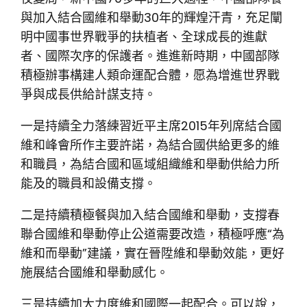
與加入結合國維和舉動30年的輝煌汗青，充足闡
明中國事世界戰爭的扶植者、全球成長的進獻
者、國際次序的保護者。進進新時期，中國部隊
積極辦事構建人類命運配合體，愿為增進世界戰
爭與成長供給計謀支持。
一是持續全力落練習近平主席2015年列席結合國
維和峰會所作主要許諾，為結合國供給更多的維
和職員，為結合國和區域組織維和舉動供給力所
能及的職員和設備支撐。
二是持續積極餐與加入結合國維和舉動，支撐春
聯合國維和舉動停止公道需要改造，積極呼應“為
維和而舉動”建議，實在晉陞維和舉動效能，更好
施展結合國維和舉動感化。
三是持續加大力度維和國際一起配合。可以說，