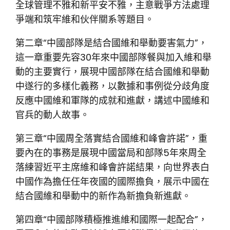
全球管理不雅和新平安不雅，主意戰爭方法處理
爭端和筑牢維和伙伴關系等題目。
第二章“中國部隊是結合國維和舉動要害氣力”，
這一章重要先容30年來中國部隊餐與加入維和舉
動的主要實行，展現中國部隊在結合國維和舉動
中遂行的多樣化義務，以數據和事例從分歧角度
反應中國維和軍隊的成就和進獻，講述中國維和
官兵的動人故事。
第三章“中國周全落實結合國維和峰會許諾”，重
要內在的事務是展現中國當局和部隊5年來周全
落練習近平主席維和峰會許諾結果，向世界表白
中國作為擔任任年夜國的國際擔負，展示中國在
結合國維和舉動中的新作為新擔負新進獻。
第四章“中國部隊積極推進維和國際一起配合”，