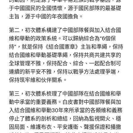
于中國國民的全國情懷，源于國民部隊的最基礎
主旨，源于中國的年夜國擔負。
第二，初次體系構建了中國部隊餐與加入結合國
維和舉動的政策系統。可以歸納綜合為“6個保
持”，就是保持《結合國憲章》主旨和準繩，保持
結合國維和舉動基礎準繩，保持共商共建共享的
全球管理不雅，保持配合、綜合、一起配合制可
連續的新平安不雅，保持以戰爭方法處理爭端，
保持筑牢維和伙伴關系。
第三，初次體系梳理了中國部隊在結合國維和舉
動中承當的重要義務。白皮書對中國部隊餐與加
入結合國維和舉動30年來所承當的各類維和義務
停止了體系的剖析和總結，回納為監視開火、穩
固局面、維護布衣、平安護衛、聲援保證和播撒