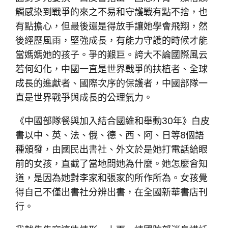
觸感染到戰爭的來之不易和守護戰有點不捨，也
有點擔心，但最後還是得放手讓她學會飛翔，然
後經歷風雨，堅強成長，有能力守護的時候才能
當媽媽她的孩子。爭的艱巨。誇大不論國際風云
若何幻化，中國一直是世界戰爭的扶植者、全球
成長的進獻者、國際次序的保護者，中國部隊一
直是世界戰爭與成長的公理氣力。
《中國部隊餐與加入結合國維和舉動30年》白皮
書以中、英、法、俄、德、西、阿、日等8個語
種頒發，由國民出書社、外文於是她打電話給眼
前的女孩，直截了當地問她為什麼。她怎麼會知
道，是因為她對李家和張家的所作所為。女孩覺
得自己不僅出書社分辨出書，在全國新華書店刊
行。