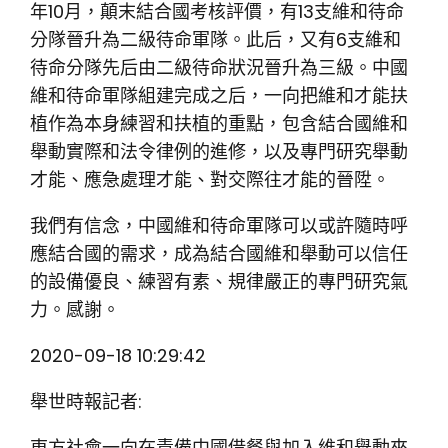
年10月，顛末結合國考核評價，有13支維和待命
分隊晉升為二級待命軍隊。此后，又有6支維和
待命分隊先后由二級待命狀況晉升為三級。中國
維和待命軍隊組建完成之后，一向把維和才能扶
植作為本身練習和扶植的重點，包含結合國維和
舉動實際和法令律例的進修，以及專門研究舉動
才能、應急處理才能、對交際往才能的晉陞。
我們有信念，中國維和待命軍隊可以或許隨時呼
應結合國的需求，成為結合國維和舉動可以信任
的設備優良、練習有素、規律嚴正的專門研究氣
力。感謝。
2020-09-18 10:29:42
舉世時報記者:
東方社會一向在責備中國借餐與加入維和舉動來