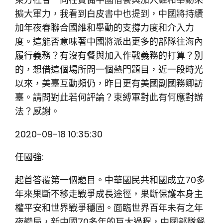
擴大軍力，我看到白皮書中也提到，中國將持續
加年夜春聯合國維和舉動的支撐力度和介入力
度。這能否意味著中國將派出更多的部隊往海內
履行義務？有沒有餐與加入作戰義務的打算？別
的，想借這個場所問一個熱門題目，近一段時光
以來，美臺互動頻仍，昨日更有美國副國務卿訪
臺。請問對此若何評論？束縛軍對此有何應對辦
法？感謝。
2020-09-18 10:35:30
任國強:
起首答覆第一個題目。中華國民共和國成立70多
年來果斷不移走戰爭成長途徑，果斷保護本身主
權平安和世界戰爭穩固。面臨世界百年未有之年
夜變局，新中國70多年的巨大過程，中國部隊餐