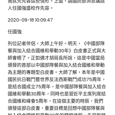
我就先先容這些情形。上面，請國防部消息講話
人任國強盛校作先容。
2020-09-18 10:09:47
任國強:
列位記者伴侶，大師上午好。明天，《中國部隊
餐與加入結合國維和舉動30年》白皮書正式與大
師會晤了。正如適才胡局長所說，這是中國當局
頒發的首部以中國部隊餐與加入結合國維和舉動
為主題的專題型白皮書。大師了解，本年是中國
國民抗日戰鬥暨世界反法西斯戰鬥成功75周年，
是結合國成立75周年，是中國部隊餐與加入結合
國維和舉動30周年，同時也是習近平主席列席結
合國維和峰會5周年，在這個主要的時辰，我們
頒發這部白皮書，重要目標是回想中國部隊餐與