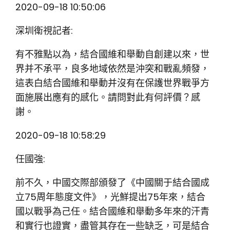
2020-09-18 10:50:06
深圳衛視記者:
有不雅點以為，結合國維和舉動自創建以來，世
界并不承平，良多地域依然是沖突和戰亂頻發，
這表白結合國維和舉動并沒有在保護世界戰爭方
面施展出應有的感化。請問對此有何評價？感
謝。
2020-09-18 10:58:29
任國強:
前不久，中國交際部頒發了《中國關于結合國成
立75周年態度文件》，光鮮提出75年來，結合
國以戰爭為己任。結合國維和舉動多年來的汗青
和實行也證實，盡管其存在一些缺乏，可是結合