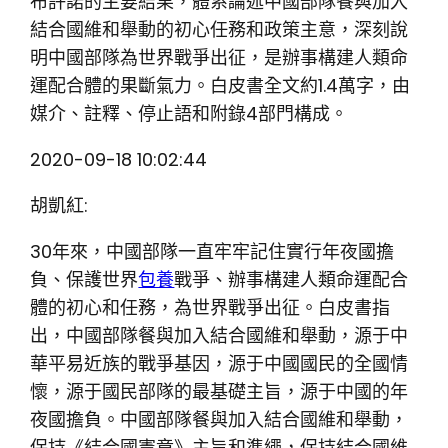
布許諾的主要結果，體系論述中國部隊餐與加入
結合國維和舉動的初心任務和政策主意，深刻說
明中國部隊為世界戰爭出征，是辦事構建人類命
運配合體的果斷氣力。白皮書全文約1.4萬字，由
媒介、註釋、停止語和附錄4部門構成。
2020-09-18 10:02:44
胡凱紅:
30年來，中國部隊一直牢牢記住實行年夜國擔
負、保護世界
包養
戰爭、辦事構建人類命運配合
體的初心和任務，為世界戰爭出征。白皮書指
出，中國部隊餐與加入結合國維和舉動，源于中
華平易近族的戰爭基因，源于中國國民的全國情
懷，源于國民部隊的最基礎主旨，源于中國的年
夜國擔負。中國部隊餐與加入結合國維和舉動，
保持《結合國憲章》主旨和準繩，保持結合國維