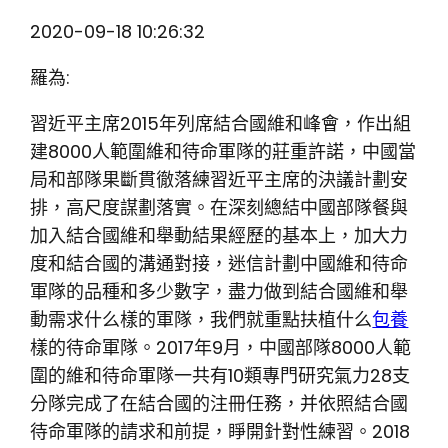
2020-09-18 10:26:32
羅為:
習近平主席2015年列席結合國維和峰會，作出組
建8000人範圍維和待命軍隊的莊重許諾，中國當
局和部隊果斷貫徹落練習近平主席的決議計劃安
排，高尺度謀劃落實。在深刻總結中國部隊餐與
加入結合國維和舉動結果經歷的基本上，加大力
度和結合國的溝通對接，迷信計劃中國維和待命
軍隊的品種和多少數字，盡力做到結合國維和舉
動需求什么樣的軍隊，我們就重點扶植什么
包養
樣的待命軍隊。2017年9月，中國部隊8000人範
圍的維和待命軍隊一共有10類專門研究氣力28支
分隊完成了在結合國的注冊任務，并依照結合國
待命軍隊的請求和前提，睜開針對性練習。2018