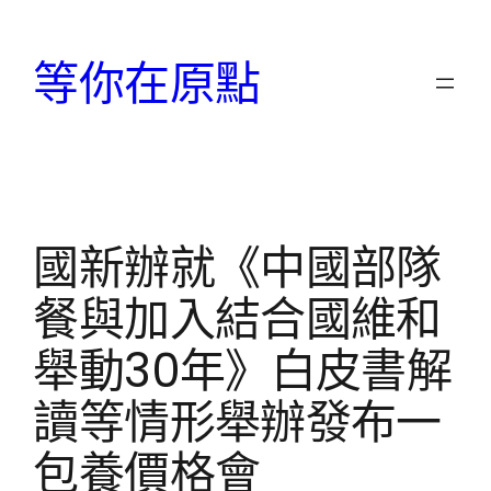
跳
至
等你在原點
主
要
內
容
國新辦就《中國部隊
餐與加入結合國維和
舉動30年》白皮書解
讀等情形舉辦發布一
包養價格會