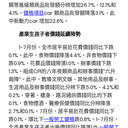
類等進級類商品批發額分辨增加26.7%、12.1%和
4.1%，
健檢項目
car 類商品批發額降落3.1%，此
中新動力car 增加22.6%。
產業生孩子者價錢延續降勢
1-7月份，全市居平易近花費價錢同比下跌
0.1%。此中，食物價錢降落4.4%，非食物價錢下
跌0.9%，花費品價錢降落1.0%，辦事價錢下跌
1.3%。組成CPI的八年夜類商品和辦事價錢“六升
兩降”。此中，教導文明文娛、其他用品及辦事、
生涯用品及辦事價錢同比分辨下跌5.0%、4.2%和
0.2%，穿著、棲身、路況通訊價錢同比均下跌
0.1%，食物煙酒、醫療保健價錢同比分辨降落
2.7%和0.1%。7月份，居平易近花費價錢同比下
跌0.1%，環比下
一般勞工健檢
跌0.8%。1-7月份，
全市產業生孩子者出廠價錢同比降落1.1%
一般勞工