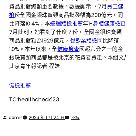
費品批發總額重要數據。數據顯示 ，7月
員工健
檢
份全國金銀珠寶類商品批發額為200億元，同
比降落10.4%；本
巡迴體檢推薦
年1-
身體健康檢查
7月此刻，她看到了什麼？份，全國金銀珠寶類
商品批發額為1929億元，
餐飲業體檢
同比降落
1.0%。本年以來，全
健康檢查
國超六分之一的金
銀珠寶類商品都是被北京的花費者買走。本組文/
北京青年報記者 程婕
健檢推薦
TC:healthcheck123
admin
2026 年 1 月 24 日
不該