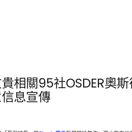
貴相關95社OSDER奧
意信息宣傳