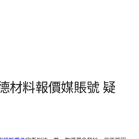
斯德材料報價媒賬號 疑