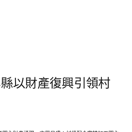
輿縣以財產復興引領村