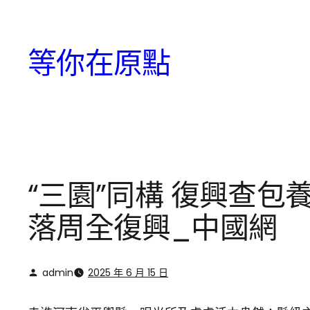
跳
至
等你在原點
主
要
內
容
“三園”同構 復興查
落周全復興_中國網
admin
2025 年 6 月 15 日