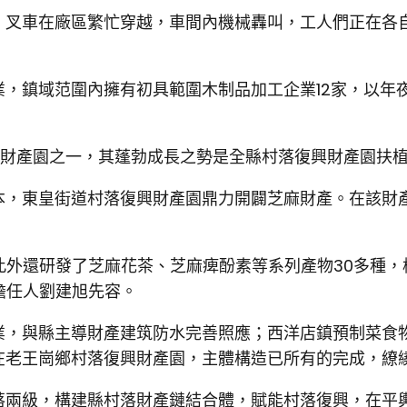
。叉車在廠區繁忙穿越，車間內機械轟叫，工人們正在各自
。
，鎮域范圍內擁有初具範圍木制品加工企業12家，以年
興財產園之一，其蓬勃成長之勢是全縣村落復興財產園扶
本，東皇街道村落復興財產園鼎力開闢芝麻財產。在該財
此外還研發了芝麻花茶、芝麻痺酚素等系列產物30多種
擔任人劉建旭先容。
業，與縣主導財產建筑防水完善照應；西洋店鎮預制菜食
在老王崗鄉村落復興財產園，主體構造已所有的完成，繚
落兩級，構建縣村落財產鏈結合體，賦能村落復興，在平