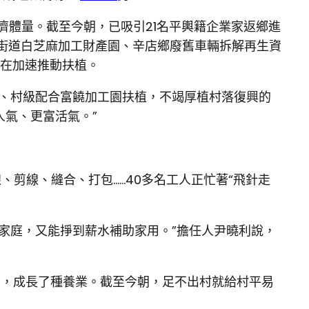
濟體量。截至今朝，已吸引21名平輿籍企業家返鄉進
街道白芝麻加工財產園、辛店鄉廢舊車輛拆解再生資
正在加速推動扶植。
、村級配合富饒加工園扶植，不竭厚植村落復興的
氣、更富活氣。”
、剪線、縫合、打包……40多名工人正忙著“飛針走
家庭，又能掙到薪水補助家用。”擔任人尹曉利說，
園，成長了種養業。截至今朝，足不出村就給村平易