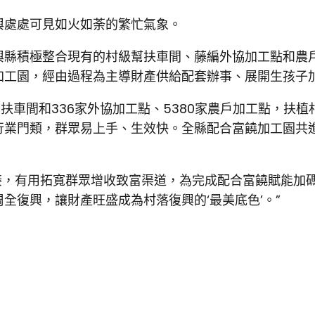
輿處處可見如火如荼的繁忙氣象。
輿縣積極整合現有的村級幫扶車間、藤編外協加工點和農
加工園，經由過程為主導財產供給配套辦事、展開生孩子
幫扶車間和336家外協加工點、5380家農戶加工點，扶
業門類，群眾易上手、生效快。全縣配合富饒加工園共進
接，有用拓寬群眾增收致富渠道，為完成配合富饒賦能加碼
全復興，讓財產旺盛成為村落復興的‘最美底色’。”