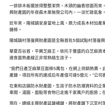
一排排木板擺放得整整潔齊，木頭的幽香掠面而來
興財產園的年夜森木業無限公司內，一派忙碌氣象
近年來，陽城鎮安身當地上風，鼎力成長木材加產業
鏈條。
陽城鎮村落復興財產園是全縣首批5個試點村落復
華夏百谷首，平輿芝麻王。依托于豐盛的白芝麻資
速食面熟產線正非常熱絡生孩子。
“我們日產芝麻葉豆面條5萬包，在網上俏銷熱賣。
產鏈，項目所有的建成后年產值可達5億元。”公司
在東和店鎮防水財產園，生孩子防水防潮資料的企
車間，湯圓、面點等食物已走進千家萬戶的廚房；
現在，繚繞主導財產延鏈補鏈，將財產鏈下沉至村