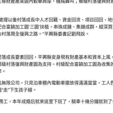
主導財產產業園內轂擊肩摩，機械轟叫；鄉級村落復興財
點處理以後村落成長中人才回籍、資金回流、項目回回、
合富饒加工園‘三園’扶植，串珠成鏈、集鏈成群，縱深
力村落周全復興之路。”平輿縣委書記劉飛說。
村落成長要素回回，平輿縣安身現有財產基本和資本上風
級村落復興財產園為支持、村級配合富饒加工園為收集的
擎。
品無限公司，只見泊車棚內電動車擺放得滿滿當當，工人
“走”下生孩子線。
外務工，本年成婚后就來這里下班了，騎車十幾分鐘就到