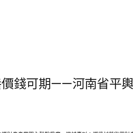
包養價錢可期——河南省平