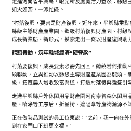
走進河南省平輿縣，眼光所及處處活力盎然：縣級
如火如荼，一派忙碌。
“村落復興，要害是財產復興。近年來，平輿縣重
縣級主導財產產業園、鄉級村落復興財產園、村級配
成長新業態、新形式，摸索走出一條以財產復興助
龍頭帶動，筑牢縣域經濟“硬脊梁”
村落要復興，成長要素必需先回回。繚繞若何推動
顧聯動，立異推動以縣級主導財產產業園為龍頭、鄉
級，拓寬農人增收致富渠道，打造村落復興強盛引
走進平輿縣戶外休閑用品財產園河南泰普森休閑用
壓、噴涂等工序后，折疊椅、遮陽傘等產物源源不竭
正在做製品測試的員工位東說：“之前，我一向在
到在家門口下班更幸福。”