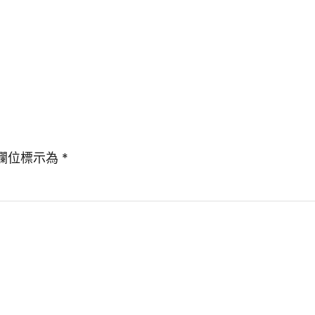
欄位標示為
*