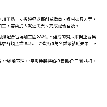
戶加工點，支撐領導返鄉創業職員、鄉村掮客人等，
加工，帶動農人就近失業、完成配合富饒。
植村級配合富饒加工園233個。建成的幫扶車間重要集
駐各類企業194家，帶動近6萬名群眾就近失業，人
。”劉飛表現，“平輿縣將持續抓實抓好‘三園’扶植，