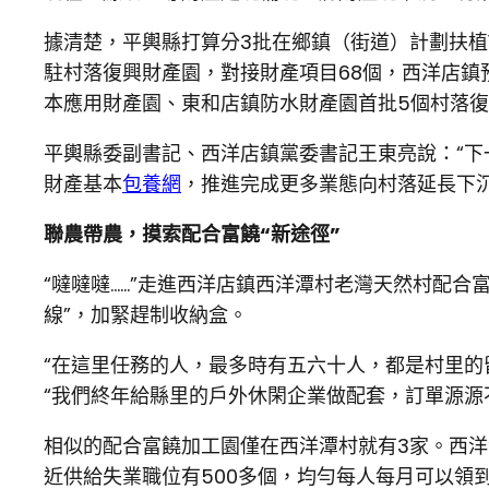
據清楚，平輿縣打算分3批在鄉鎮（街道）計劃扶植
駐村落復興財產園，對接財產項目68個，西洋店
本應用財產園、東和店鎮防水財產園首批5個村落復
平輿縣委副書記、西洋店鎮黨委書記王東亮說：“下
財產基本
包養網
，推進完成更多業態向村落延長下
聯農帶農，摸索配合富饒“新途徑”
“噠噠噠……”走進西洋店鎮西洋潭村老灣天然村配合
線”，加緊趕制收納盒。
“在這里任務的人，最多時有五六十人，都是村里的
“我們終年給縣里的戶外休閑企業做配套，訂單源源
相似的配合富饒加工園僅在西洋潭村就有3家。西
近供給失業職位有500多個，均勻每人每月可以領到