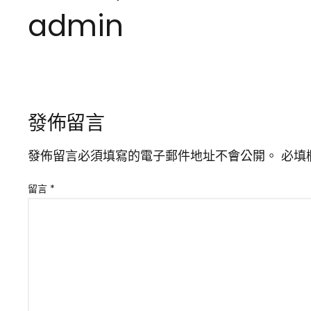
admin
發佈留言
發佈留言必須填寫的電子郵件地址不會公開。
必填
留言
*