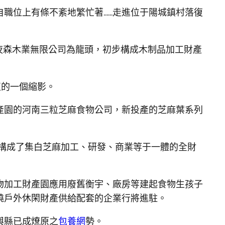
職位上有條不紊地繁忙著……走進位于陽城鎮村落復
夜森木業無限公司為龍頭，初步構成木制品加工財產
植的一個縮影。
產園的河南三粒芝麻食物公司，新投產的芝麻葉系列
，構成了集白芝麻加工、研發、商業等于一體的全財
物加工財產園應用廢舊衡宇、廠房等建起食物生孩子
繞戶外休閑財產供給配套的企業行將進駐。
輿縣已成燎原之
包養網
勢。