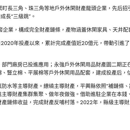
，緊盯長三角、珠三角等地戶外休閑財產龍頭企業，先后
成長“三級跳”。
套企業，構成完全財產鏈條，產物涵蓋休閑家具、天井配套
自2020年投產以來，累計完成產值近20億元，帶動引進
，部門廠房已投進應用；永強戶外休閑用品財產園二期正
、豎立棉、平展棉等戶外休閑用品配套，建成投產后，估
防水等主導財產。繚繞主導財產，平輿縣依照“補鏈條、壯
進主導財產集群集聚、做年夜做強。借助進駐企業在本錢
鏈條收益，完成財產反哺村落。2022年，縣級主導財產