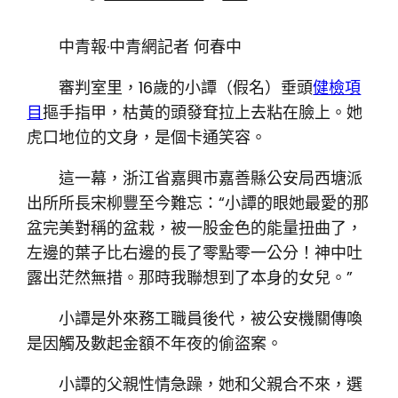
中青報·中青網記者 何春中
審判室里，16歲的小譚（假名）垂頭
健檢項
目
摳手指甲，枯黃的頭發耷拉上去粘在臉上。她
虎口地位的文身，是個卡通笑容。
這一幕，浙江省嘉興市嘉善縣公安局西塘派
出所所長宋柳豐至今難忘：“小譚的眼她最愛的那
盆完美對稱的盆栽，被一股金色的能量扭曲了，
左邊的葉子比右邊的長了零點零一公分！神中吐
露出茫然無措。那時我聯想到了本身的女兒。”
小譚是外來務工職員後代，被公安機關傳喚
是因觸及數起金額不年夜的偷盜案。
小譚的父親性情急躁，她和父親合不來，選