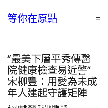
跳
至
等你在原點
主
要
內
容
“最美下層平秀傳醫
院健康檢查易近警”
宋柳豐：用愛為未成
年人建起守護矩陣
admin
2026 年 2 月 5 日
不該