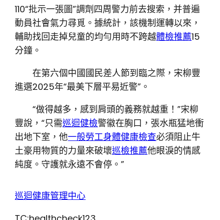
110“批示一張圖”調劑四周警力前去搜索，并普遍
動員社會氣力尋覓。據統計，該機制運轉以來，
輔助找回走掉兒童的均勻用時不跨越
體檢推薦
15
分鐘。
在第六個中國國民差人節到臨之際，宋柳豐
進選2025年“最美下層平易近警”。
“做得越多，感到肩頭的義務就越重！”宋柳
豐說，“只需
巡迴健檢
警徽在胸口，張水瓶猛地衝
出地下室，他
一般勞工身體健康檢查
必須阻止牛
土豪用物質的力量來破壞
巡檢推薦
他眼淚的情感
純度。守護就永遠不會停。”
巡迴健康管理中心
TC:healthcheck123