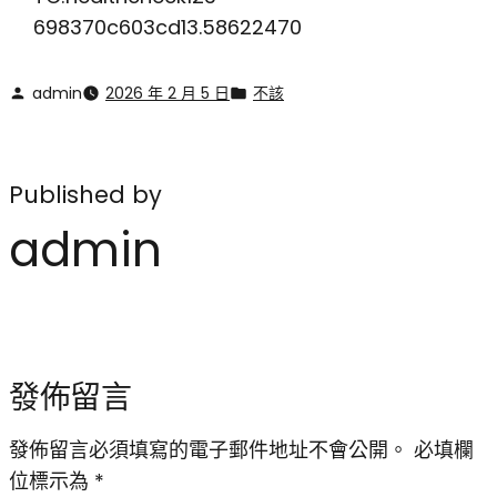
698370c603cd13.58622470
admin
2026 年 2 月 5 日
不該
Published by
admin
發佈留言
發佈留言必須填寫的電子郵件地址不會公開。
必填欄
位標示為
*