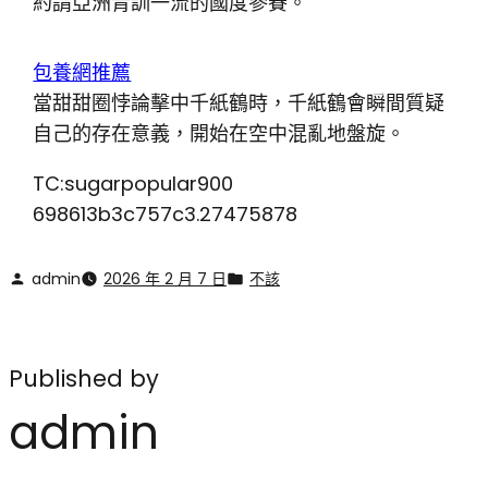
約請亞洲青訓一流的國度參賽。
包養網推薦
當甜甜圈悖論擊中千紙鶴時，千紙鶴會瞬間質疑
自己的存在意義，開始在空中混亂地盤旋。
TC:sugarpopular900
698613b3c757c3.27475878
admin
2026 年 2 月 7 日
不該
Published by
admin