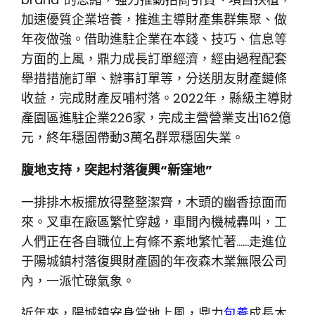
加速優質企業培養，推進主導財產集群集聚、做
年夜做強。借助進駐企業在本錢、技巧、信息等
方面的上風，鼎力成長訂單經濟，經由過程配套
舉措措施訂單、辦事訂單等，分送朋友財產鏈條
收益，完成財產反哺村落。2022年，縣級主導財
產園區進駐企業226家，完成主營營業支出162億
元，終年穩固帶動3萬名群眾穩固失業。
腹地支持，突起村落復興“新窪地”
一排排木板擺放得整整潔齊，木頭的幽香掠面而
來。叉車在廠區繁忙穿越，車間內機械轟叫，工
人們正在各自職位上有條不紊地繁忙著……走進位
于陽城鎮村落復興財產園的年夜森木業無限公司
內，一派忙碌氣象。
近年來，陽城鎮安身當地上風，鼎力
包養
成長木