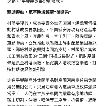
之路。”平輿縣委書記劉飛說。
龍頭帶動，筑牢縣域經濟“硬脊梁”
村落要復興，成長要素必需先回回。繚繞若何推
動村落成長要素回回，平輿縣安身現有財產基本
和資本上風，宜農則農、宜工則工，隨機應變、
兼顧聯動，立異推動以縣級主導財產產業園為龍
頭、鄉級村落復興財產園為支持、村級配合富饒
加工園為收集的“三園”同構成長形式，把財產鏈
條延長至村落兩級，拓寬農人增收致富渠道，打
造村落復興強盛引擎。
走進平輿縣戶外休閑用品財產園河南泰普森休閑
用品無限公司，只見泊車棚內電動車擺放得滿滿
當當，工人們在生孩子車間內嚴重有序地功課。
顛末切割、沖壓、噴涂等工序后，折疊椅、遮陽