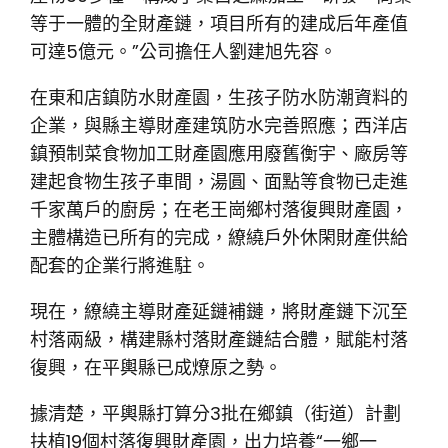
等于一體的全財產鏈，項目所有的建成后年產值
可達5億元。”公司擔任人劉建旭先容。
在東和店鎮防水財產園，生孩子防水防潮資料的
企業，與縣主導財產建筑防水完善照應；西洋店
鎮預制菜食物加工財產園應用廢舊衡宇、廠房等
建起食物生孩子車間，湯圓、面點等食物已走進
千家萬戶的廚房；在老王崗鄉村落復興財產園，
主體構造已所有的完成，繚繞戶外休閑財產供給
配套的企業行將進駐。
現在，繚繞主導財產延鏈補鏈，將財產鏈下沉至
村落兩級，構建縣村落財產鏈結合體，賦能村落
復興，在平輿縣已成燎原之勢。
據清楚，平輿縣打算分3批在鄉鎮（街道）計劃
扶植19個村落復興財產園，出力培養“一鄉一