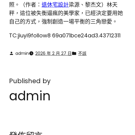
照。（作者：
退休宅設計
梁源、黎杰文）林天
秤，這位被失衡逼瘋的美學家，已經決定要用她
自己的方式，強制創造一場平衡的三角戀愛。
TC:jiuyi9follow8 69a071bce24ad3.43712311
admin
2026 年 2 月 27 日
不該
Published by
admin